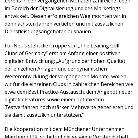
bereits in den vergangenen Monaten zahlreiche Ideen
im Bereich der Digitalisierung und des Marketings
entwickelt. Diesen erfolgreichen Weg möchten wir in
den nächsten Jahren vertiefen und mit zusätzlichen
Dienstleistungsangeboten ausbauen.“
Für Neuß steht die Gruppe von „The Leading Golf
Clubs of Germany“ erst am Anfang einer positiven
digitalen Entwicklung: „Aufgrund der hohen Qualität
der einzelnen Anlagen und der dynamischen
Weiterentwicklung der vergangenen Monate, wollen
wir für die einzelnen Clubs in zahlreichen Bereichen wie
etwa dem Best Practice-Austausch, dem Angebot neuer
digitaler Features sowie einem optimierten
Testverfahren noch stärker Mehrwerte generieren und
sie damit zusätzlich unterstützen.“
Die Kooperation mit dem Münchener Unternehmen
MatchpointPR, so betont die gesamte Vorstandschaft,