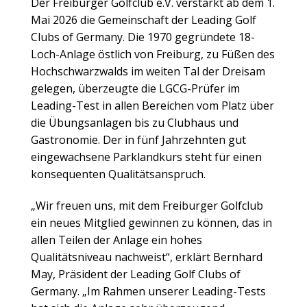
Der Freiburger Golfclub e.V. verstärkt ab dem 1.
Mai 2026 die Gemeinschaft der Leading Golf
Clubs of Germany. Die 1970 gegründete 18-
Loch-Anlage östlich von Freiburg, zu Füßen des
Hochschwarzwalds im weiten Tal der Dreisam
gelegen, überzeugte die LGCG-Prüfer im
Leading-Test in allen Bereichen vom Platz über
die Übungsanlagen bis zu Clubhaus und
Gastronomie. Der in fünf Jahrzehnten gut
eingewachsene Parklandkurs steht für einen
konsequenten Qualitätsanspruch.
„Wir freuen uns, mit dem Freiburger Golfclub
ein neues Mitglied gewinnen zu können, das in
allen Teilen der Anlage ein hohes
Qualitätsniveau nachweist“, erklärt Bernhard
May, Präsident der Leading Golf Clubs of
Germany. „Im Rahmen unserer Leading-Tests