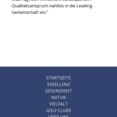
Qualitätsanspruch nahtlos in die Leading-
Gemeinschaft ein.“
STARTSEITE
EXZELLENZ
GESUNDHEIT
NATUR
VIELFALT
GOLF CLUBS
ÜBER UNS