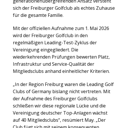
generationenübergreifenden Ansatz versteht
sich der Freiburger Golfclub als echtes Zuhause
für die gesamte Familie.
Mit der offiziellen Aufnahme zum 1. Mai 2026
wird der Freiburger Golfclub in den
regelmäßigen Leading-Test-Zyklus der
Vereinigung eingegliedert. Die
wiederkehrenden Prüfungen bewerten Platz,
Infrastruktur und Service-Qualität der
Mitgliedsclubs anhand einheitlicher Kriterien.
„In der Region Freiburg waren die Leading Golf
Clubs of Germany bislang nicht vertreten. Mit
der Aufnahme des Freiburger Golfclubs
schließen wir diese regionale Lücke und die
Vereinigung deutscher Top-Anlagen wächst
auf 40 Mitgliedsclubs“, resümiert May. „Der
Club fügt sich mit seinem konsequenten