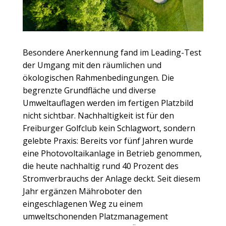
Freiburger Golfclub (Fotocredits: Freiburger Golfclub
e.V.)
Besondere Anerkennung fand im Leading-Test
der Umgang mit den räumlichen und
ökologischen Rahmenbedingungen. Die
begrenzte Grundfläche und diverse
Umweltauflagen werden im fertigen Platzbild
nicht sichtbar. Nachhaltigkeit ist für den
Freiburger Golfclub kein Schlagwort, sondern
gelebte Praxis: Bereits vor fünf Jahren wurde
eine Photovoltaikanlage in Betrieb genommen,
die heute nachhaltig rund 40 Prozent des
Stromverbrauchs der Anlage deckt. Seit diesem
Jahr ergänzen Mähroboter den
eingeschlagenen Weg zu einem
umweltschonenden Platzmanagement