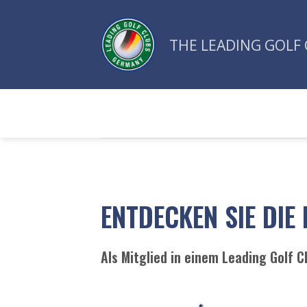
Zum
Inhalt
THE LEADING GOLF 
springen
ENTDECKEN SIE DIE
Als Mitglied in einem Leading Golf 