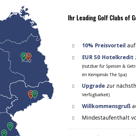
Ihr Leading Golf Clubs of
10% Preisvorteil
auf
EUR 50 Hotelkredit
(nutzbar für Speisen & Get
im Kempinski The Spa)
Upgrade
zur nächst
Verfügbarkeit)
Willkommensgruß
a
Mindestaufenthalt v