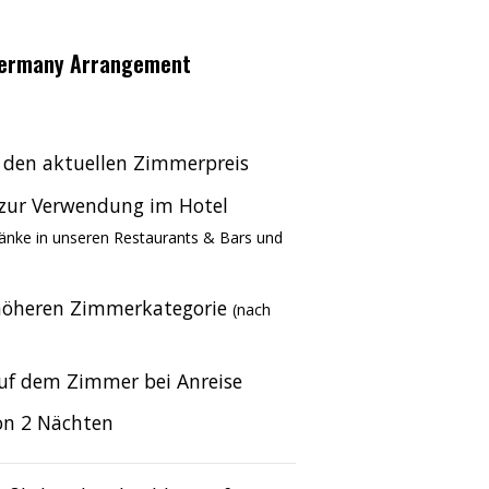
 Germany Arrangement
 den aktuellen Zimmerpreis
zur Verwendung im Hotel
ränke in unseren Restaurants & Bars und
höheren Zimmerkategorie
(nach
uf dem Zimmer bei Anreise
on 2 Nächten