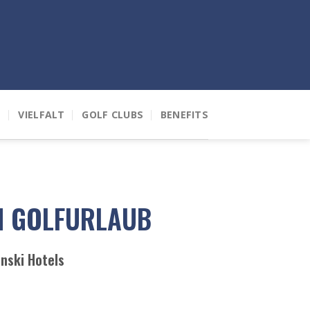
T
VIELFALT
GOLF CLUBS
BENEFITS
EN GOLFURLAUB
inski Hotels