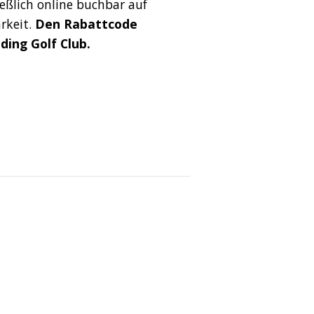
ießlich online buchbar auf
rkeit.
Den Rabattcode
ding Golf Club.