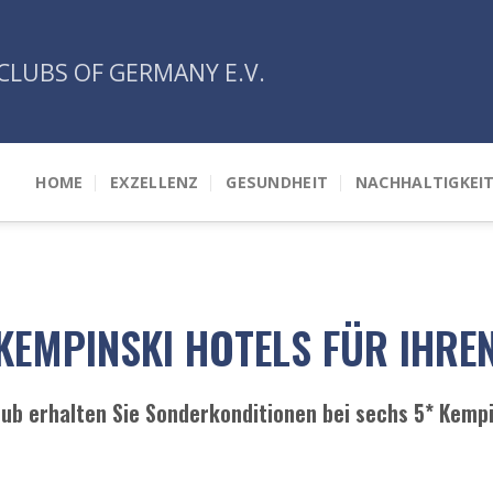
CLUBS OF GERMANY E.V.
HOME
EXZELLENZ
GESUNDHEIT
NACHHALTIGKEI
 KEMPINSKI HOTELS FÜR IHR
Club erhalten Sie Sonderkonditionen bei sechs 5* Kemp