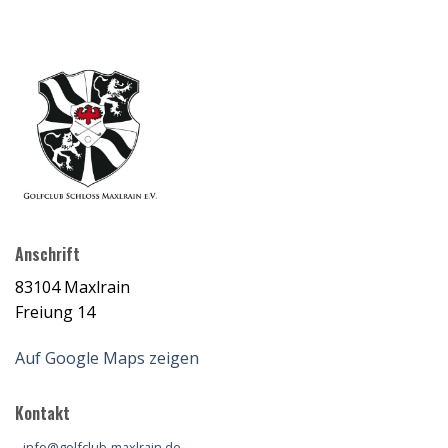
Anschrift
83104 Maxlrain
Freiung 14
Auf Google Maps zeigen
Kontakt
info@golfclub-maxlrain.de