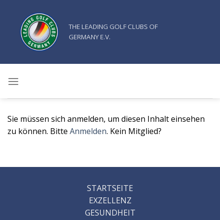
Zum
Inhalt
THE LEADING GOLF CLUBS OF
springen
GERMANY E.V.
Sie müssen sich anmelden, um diesen Inhalt einsehen
zu können. Bitte
Anmelden
. Kein Mitglied?
STARTSEITE
EXZELLENZ
GESUNDHEIT