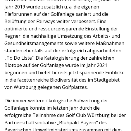
Jahr 2019 wurde zusätzlich u. a. die eigenen
Tiefbrunnen auf der Golfanlage saniert und die
Belüftung der Fairways weiter verbessert. Eine
optimierte und ressourcensparende Einstellung der
Regner, die nachhaltige Umsetzung des Arbeits- und
Gesundheitsmanagements sowie weitere Maßnahmen
standen ebenfalls auf der erfolgreich abgearbeiteten
„To Do Liste“. Die Katalogisierung der zahlreichen
Biotope auf der Golfanlage wurde im Jahr 2021
begonnen und bietet bereits jetzt spannende Einblicke
in die facettenreiche Biodiversität des im Stadtgebiet
von Würzburg gelegenen Golfplatzes.
Die immer weitere ökologische Aufwertung der
Golfanlage konnte im letzten Jahr durch die
erfolgreiche Teilnahme des Golf Club Würzburg bei der
Partnerschaftsinitiative „Blühpakt Bayern“ des
Bayerischen Umweltministeriums zusammen mit dem