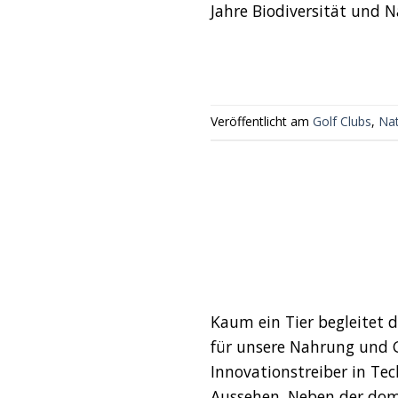
Jahre Biodiversität und N
Veröffentlicht am
Golf Clubs
,
Na
Kaum ein Tier begleitet d
für unsere Nahrung und G
Innovationstreiber in Tec
Aussehen. Neben der dome