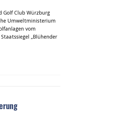
d Golf Club Würzburg
ische Umweltministerium
Golfanlagen vom
Staatssiegel „Blühender
ierung