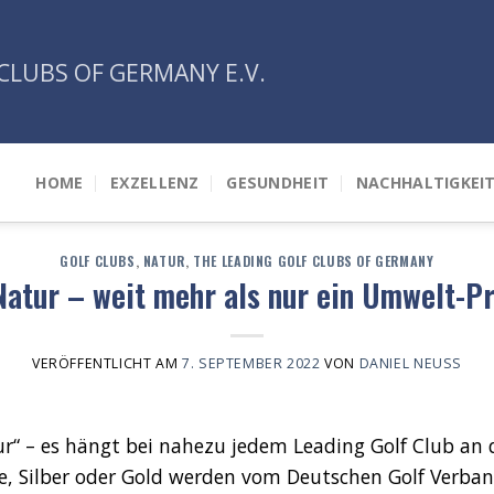
CLUBS OF GERMANY E.V.
HOME
EXZELLENZ
GESUNDHEIT
NACHHALTIGKEI
GOLF CLUBS
,
NATUR
,
THE LEADING GOLF CLUBS OF GERMANY
atur – weit mehr als nur ein Umwelt-P
VERÖFFENTLICHT AM
7. SEPTEMBER 2022
VON
DANIEL NEUSS
r“ – es hängt bei nahezu jedem Leading Golf Club an
, Silber oder Gold werden vom Deutschen Golf Verban