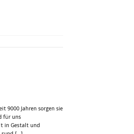
eit 9000 Jahren sorgen sie
d für uns
t in Gestalt und
 rund […]