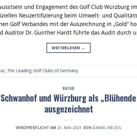
tsein und Engagement des Golf Club Würzburg im 
iziellen Neuzertifizierung beim Umwelt- und Qual
n Golf Verbandes mit der Auszeichnung in „Gold“ ho
d Auditor Dr. Gunther Hardt führte das Audit durch 
WEITERLESEN
→
tur
,
The Leading Golf Clubs of Germany
NATUR
 Schwanhof und Würzburg als „Blühende
ausgezeichnet
VERÖFFENTLICHT AM
21. MAI 2021
VON
DANIEL NEUSS