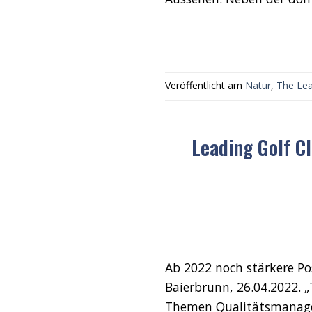
Veröffentlicht am
Natur
,
The Lea
Leading Golf C
Ab 2022 noch stärkere P
Baierbrunn, 26.04.2022. „
Themen Qualitätsmanageme