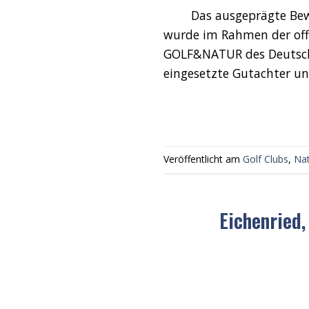
Das ausgeprägte Bewuss
wurde im Rahmen der off
GOLF&NATUR des Deutsche
eingesetzte Gutachter un
Veröffentlicht am
Golf Clubs
,
Na
Eichenried,