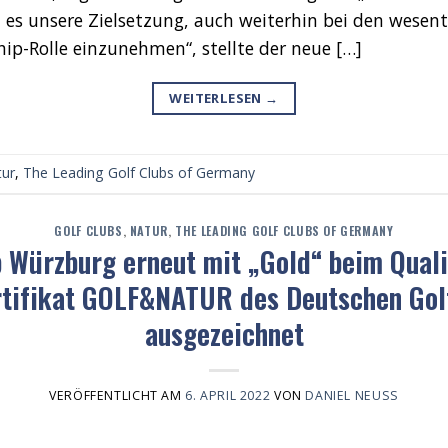
t es unsere Zielsetzung, auch weiterhin bei den wesen
ip-Rolle einzunehmen“, stellte der neue […]
WEITERLESEN
→
tur
,
The Leading Golf Clubs of Germany
GOLF CLUBS
,
NATUR
,
THE LEADING GOLF CLUBS OF GERMANY
b Würzburg erneut mit „Gold“ beim Quali
tifikat GOLF&NATUR des Deutschen Gol
ausgezeichnet
VERÖFFENTLICHT AM
6. APRIL 2022
VON
DANIEL NEUSS