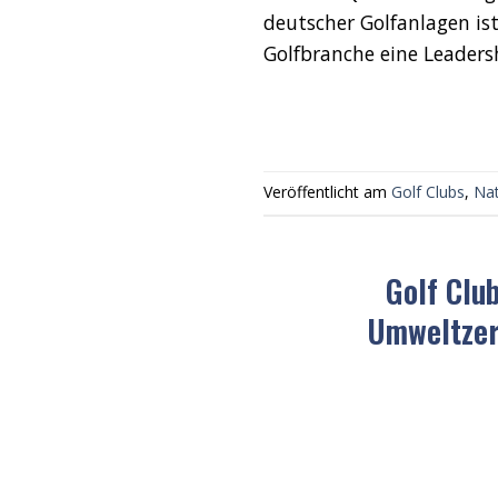
deutscher Golfanlagen is
Golfbranche eine Leadersh
Veröffentlicht am
Golf Clubs
,
Na
Golf Clu
Umweltzer