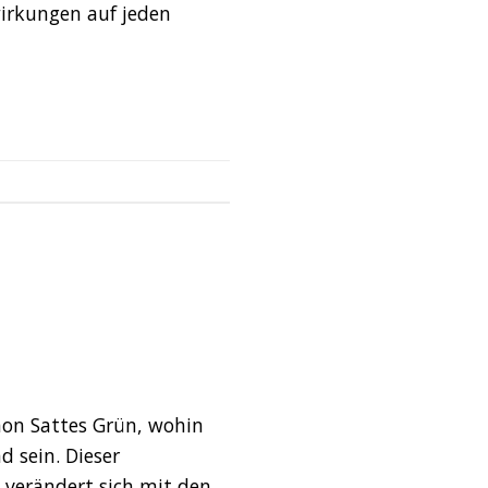
irkungen auf jeden
hon Sattes Grün, wohin
d sein. Dieser
s verändert sich mit den