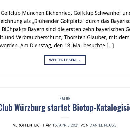
 Golfclub München Eichenried, Golfclub Schwanhof un
zeichnung als „Blühender Golfplatz“ durch das Bayer
 Blühpakts Bayern sind die ersten zehn bayerischen 
t und Verbraucherschutz, Thorsten Glauber, mit dem 
 worden. Am Dienstag, den 18. Mai besuchte […]
WEITERLESEN
→
NATUR
Club Würzburg startet Biotop-Katalogis
VERÖFFENTLICHT AM
15. APRIL 2021
VON
DANIEL NEUSS