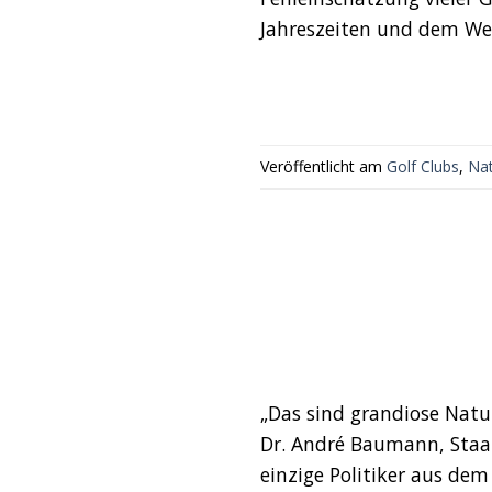
Jahreszeiten und dem Wett
Veröffentlicht am
Golf Clubs
,
Na
„Das sind grandiose Natur
Dr. André Baumann, Staa
einzige Politiker aus de