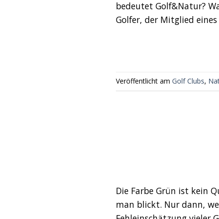
bedeutet Golf&Natur? Wa
Golfer, der Mitglied eines
Veröffentlicht am
Golf Clubs
,
Na
Die Farbe Grün ist kein
man blickt. Nur dann, we
Fehleinschätzung vieler G