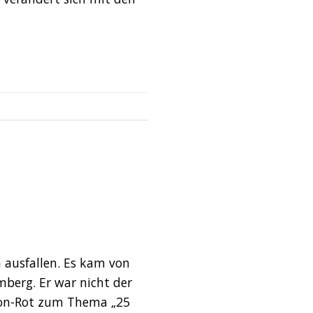
T
m ausfallen. Es kam von
erg. Er war nicht der
Leon-Rot zum Thema „25