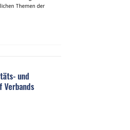
tlichen Themen der
täts- und
f Verbands