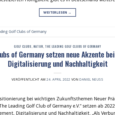
WEITERLESEN
→
ding Golf Clubs of Germany
GOLF CLUBS
,
NATUR
,
THE LEADING GOLF CLUBS OF GERMANY
lubs of Germany setzen neue Akzente be
Digitalisierung und Nachhaltigkeit
VERÖFFENTLICHT AM
24. APRIL 2022
VON
DANIEL NEUSS
ositionierung bei wichtigen Zukunftsthemen Neuer Pr
The Leading Golf Club of Germany e.V.“ setzen ab 2022
nt, Digitalisierung und Nachhaltigkeit. „Als Verbun