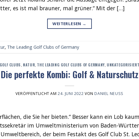
er, es ist mal brauner, mal grüner.“ Mit der […]
WEITERLESEN
→
tur
,
The Leading Golf Clubs of Germany
GOLF CLUBS
,
NATUR
,
THE LEADING GOLF CLUBS OF GERMANY
,
UNKATEGORISIER
Die perfekte Kombi: Golf & Naturschutz
VERÖFFENTLICHT AM
24. JUNI 2022
VON
DANIEL NEUSS
flächen, die Sie her bieten.“ Besser kann ein Lob kau
tssekretär im Umweltministerium von Baden-Württemb
m Umweltbereich, der beim Festakt des Golf Club St. 