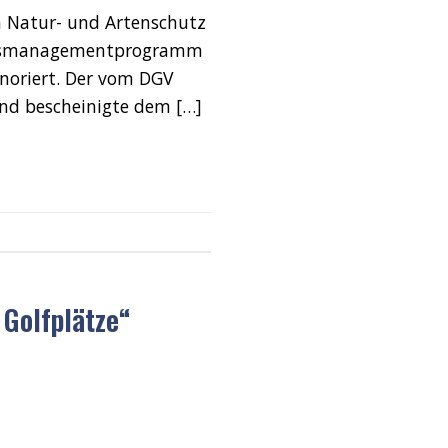
Natur- und Artenschutz
itätsmanagementprogramm
noriert. Der vom DGV
und bescheinigte dem […]
 Golfplätze“