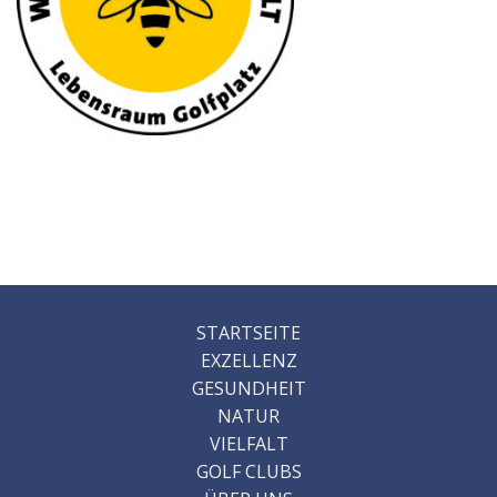
STARTSEITE
EXZELLENZ
GESUNDHEIT
NATUR
VIELFALT
GOLF CLUBS