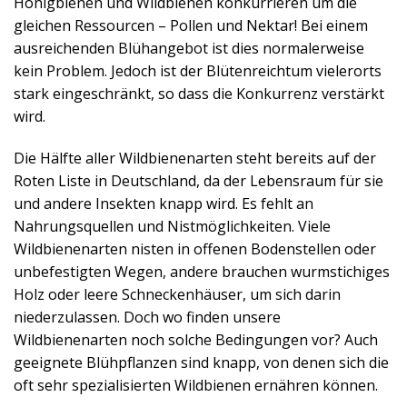
Honigbienen und Wildbienen konkurrieren um die
gleichen Ressourcen – Pollen und Nektar! Bei einem
ausreichenden Blühangebot ist dies normalerweise
kein Problem. Jedoch ist der Blütenreichtum vielerorts
stark eingeschränkt, so dass die Konkurrenz verstärkt
wird.
Die Hälfte aller Wildbienenarten steht bereits auf der
Roten Liste in Deutschland, da der Lebensraum für sie
und andere Insekten knapp wird. Es fehlt an
Nahrungsquellen und Nistmöglichkeiten. Viele
Wildbienenarten nisten in offenen Bodenstellen oder
unbefestigten Wegen, andere brauchen wurmstichiges
Holz oder leere Schneckenhäuser, um sich darin
niederzulassen. Doch wo finden unsere
Wildbienenarten noch solche Bedingungen vor? Auch
geeignete Blühpflanzen sind knapp, von denen sich die
oft sehr spezialisierten Wildbienen ernähren können.