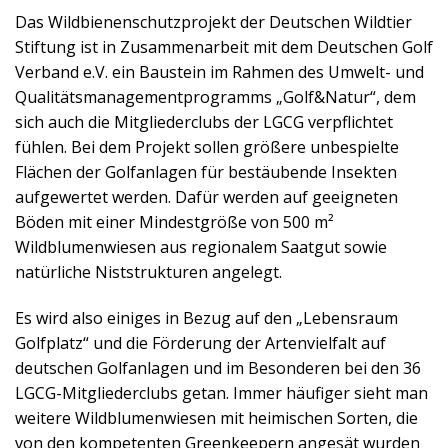
Das Wildbienenschutzprojekt der Deutschen Wildtier
Stiftung ist in Zusammenarbeit mit dem Deutschen Golf
Verband e.V. ein Baustein im Rahmen des Umwelt- und
Qualitätsmanagementprogramms „Golf&Natur“, dem
sich auch die Mitgliederclubs der LGCG verpflichtet
fühlen. Bei dem Projekt sollen größere unbespielte
Flächen der Golfanlagen für bestäubende Insekten
aufgewertet werden. Dafür werden auf geeigneten
Böden mit einer Mindestgröße von 500 m²
Wildblumenwiesen aus regionalem Saatgut sowie
natürliche Niststrukturen angelegt.
Es wird also einiges in Bezug auf den „Lebensraum
Golfplatz“ und die Förderung der Artenvielfalt auf
deutschen Golfanlagen und im Besonderen bei den 36
LGCG-Mitgliederclubs getan. Immer häufiger sieht man
weitere Wildblumenwiesen mit heimischen Sorten, die
von den kompetenten Greenkeepern angesät wurden