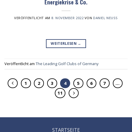
Energiekrise & Co.
VERÖFFENTLICHT AM
8. NOVEMBER 2022
VON
DANIEL NEUSS
WEITERLESEN
→
Veröffentlicht am
The Leading Golf Clubs of Germany
1
2
3
4
5
6
7
…
11
STARTSEITE