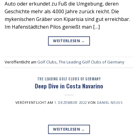
Auto oder erkundet zu Fuß die Umgebung, deren
Geschichte mehr als 4.000 Jahre zurück reicht. Die
mykenischen Gräber von Kiparisia sind gut erreichbar.
Im Hafenstädtchen Pilos genießt man […]
WEITERLESEN
→
Veröffentlicht am
Golf Clubs
,
The Leading Golf Clubs of Germany
THE LEADING GOLF CLUBS OF GERMANY
Deep Dive in Costa Navarino
VERÖFFENTLICHT AM
1. DEZEMBER 2022
VON
DANIEL NEUSS
WEITERLESEN
→