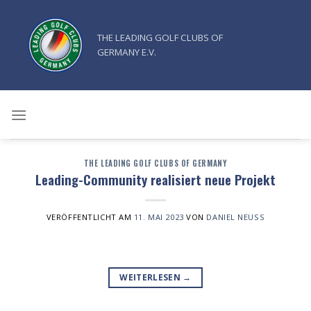
Zum
Inhalt
THE LEADING GOLF CLUBS OF
springen
GERMANY E.V.
THE LEADING GOLF CLUBS OF GERMANY
Leading-Community realisiert neue Projekt
VERÖFFENTLICHT AM
11. MAI 2023
VON
DANIEL NEUSS
WEITERLESEN
→